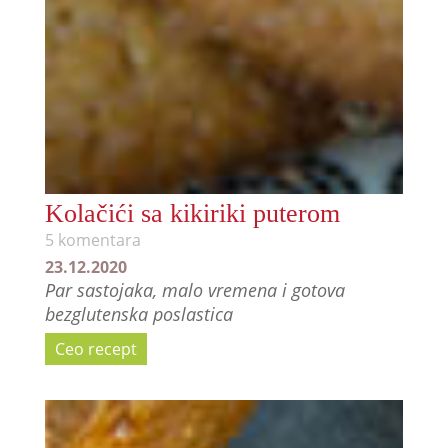
Kolačići sa kikiriki puterom
5 komentara
23.12.2020
Par sastojaka, malo vremena i gotova
bezglutenska poslastica
Ceo recept