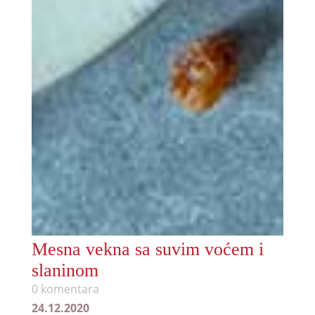
Mesna vekna sa suvim voćem i
slaninom
0 komentara
24.12.2020