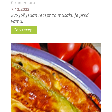
0 komentara
7.12.2022.
Evo još jedan recept za musaku je pred
vama.
Ceo recept