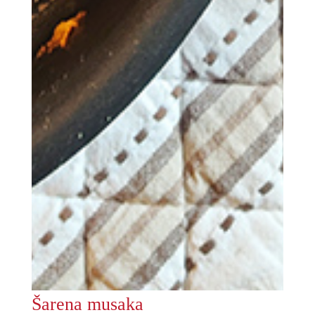
Šarena musaka