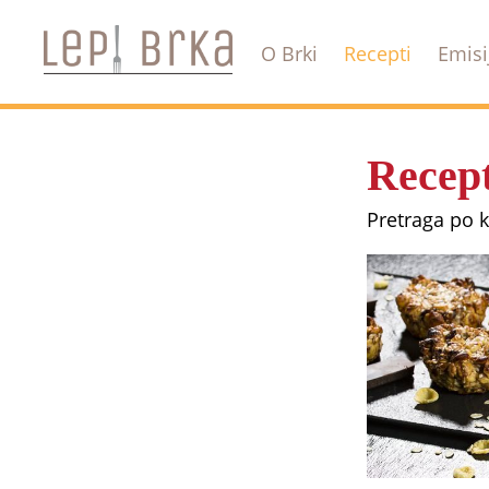
O Brki
Recepti
Emisi
Recept
Pretraga po 